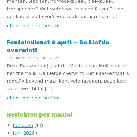
mensen, lesbisch, homoseksueel, biseksueel,
transgender? Wat weten we er eigenlijk van? Hoe
denk ik er zelf over? Hoe raakt dit aan hun […]
› Lees het hele bericht
Fonteindienst 9 april – De Liefde
overwint!
Geplaatst op: 6 april 2023
Deze Paaszondag gaat ds. Marissa van Meijl voor en
het thema is: De Liefde overwint! Het Paasverhaal is
redelijk bekend maar kent vele facetten. Deze keer
staan we stil bij […]
› Lees het hele bericht
Berichten per maand
juli 2026
(10)
juni 2026
(11)