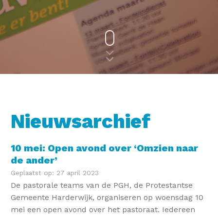
Nieuwsarchief
10 mei: Open avond over ‘Omzien naar
de ander’
Geplaatst op: 27 april 2023
De pastorale teams van de PGH, de Protestantse
Gemeente Harderwijk, organiseren op woensdag 10
mei een open avond over het pastoraat. Iedereen