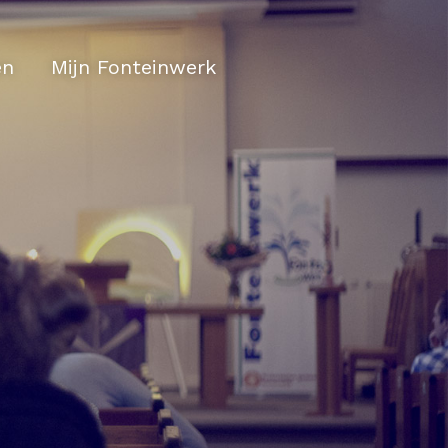
en
Mijn Fonteinwerk