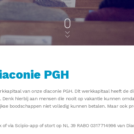
Diaconie PGH
kkapitaal van onze diaconie PGH. Dit werkkapitaal heeft de d
Denk hierbij aan mensen die nooit op vakantie kunnen omda
jkse boodschappen niet volledig kunnen betalen. Maar ook pr
k of via Scipio-app of stort op NL 39 RABO 0317714996 van Diac