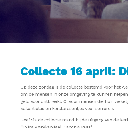
Collecte 16 april: 
Op deze zondag is de collecte bestemd voor het wer
om de mensen in onze omgeving te kunnen helpen. 
geld voor ontbreekt. Of voor mensen die hun wekeli
Vakantietas en kerstpresentjes voor senioren.
Geef via de collecte mand bij de uitgang van de ker
“Extra werkkapitaal Diaconie PGH”.