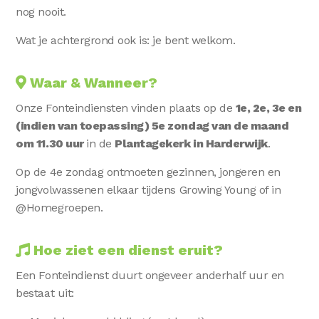
nog nooit.
Wat je achtergrond ook is: je bent welkom.
Waar & Wanneer?
Onze Fonteindiensten vinden plaats op de
1e, 2e, 3e en
(indien van toepassing) 5e zondag van de maand
om 11.30 uur
in de
Plantagekerk in Harderwijk
.
Op de 4e zondag ontmoeten gezinnen, jongeren en
jongvolwassenen elkaar tijdens Growing Young of in
@Homegroepen.
Hoe ziet een dienst eruit?
Een Fonteindienst duurt ongeveer anderhalf uur en
bestaat uit: