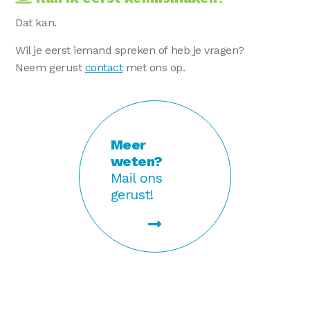
Dat kan.
Wil je eerst iemand spreken of heb je vragen?
Neem gerust
contact
met ons op.
Meer
weten?
Mail ons
gerust!