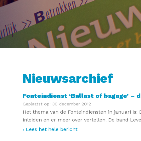
Nieuwsarchief
Fonteindienst ‘Ballast of bagage’ – d
Geplaatst op: 30 december 2012
Het thema van de Fonteindiensten in januari is: 
inleiden en er meer over vertellen. De band Lev
› Lees het hele bericht