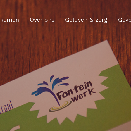
komen
Over ons
Geloven & zorg
Gev