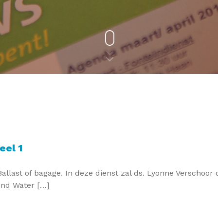
eel 1
Ballast of bagage. In deze dienst zal ds. Lyonne Verschoor
end Water […]