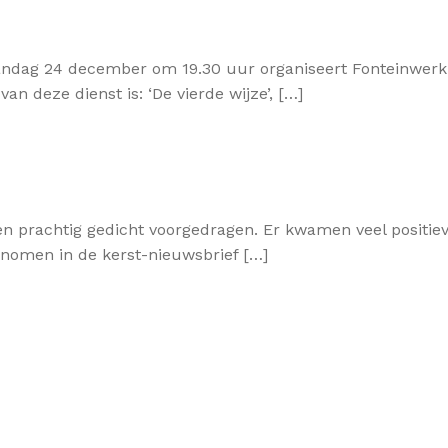
aandag 24 december om 19.30 uur organiseert Fonteinwerk
n deze dienst is: ‘De vierde wijze’, […]
n prachtig gedicht voorgedragen. Er kwamen veel positiev
nomen in de kerst-nieuwsbrief […]