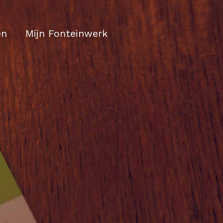
en
Mijn Fonteinwerk