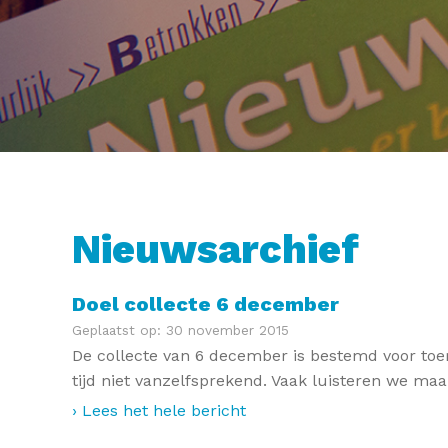
Nieuwsarchief
Doel collecte 6 december
Geplaatst op: 30 november 2015
De collecte van 6 december is bestemd voor toer
tijd niet vanzelfsprekend. Vaak luisteren we maa
› Lees het hele bericht