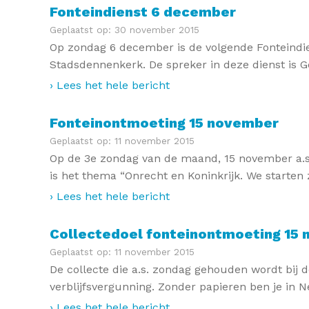
Fonteindienst 6 december
Geplaatst op: 30 november 2015
Op zondag 6 december is de volgende Fonteindien
Stadsdennenkerk. De spreker in deze dienst is 
› Lees het hele bericht
Fonteinontmoeting 15 november
Geplaatst op: 11 november 2015
Op de 3e zondag van de maand, 15 november a.s.,
is het thema “Onrecht en Koninkrijk. We starten 
› Lees het hele bericht
Collectedoel fonteinontmoeting 15
Geplaatst op: 11 november 2015
De collecte die a.s. zondag gehouden wordt bij
verblijfsvergunning. Zonder papieren ben je in 
› Lees het hele bericht