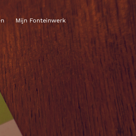
en
Mijn Fonteinwerk