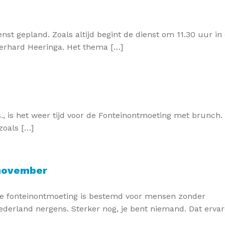
st gepland. Zoals altijd begint de dienst om 11.30 uur in
Gerhard Heeringa. Het thema […]
 is het weer tijd voor de Fonteinontmoeting met brunch. 
zoals […]
 november
 de fonteinontmoeting is bestemd voor mensen zonder
Nederland nergens. Sterker nog, je bent niemand. Dat erva