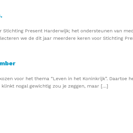
.
r Stichting Present Harderwijk; het ondersteunen van me
ecteren we de dit jaar meerdere keren voor Stichting Pre
ember
ozen voor het thema “Leven in het Koninkrijk”. Daartoe 
 klinkt nogal gewichtig zou je zeggen, maar […]