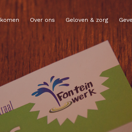
komen
Over ons
Geloven & zorg
Gev