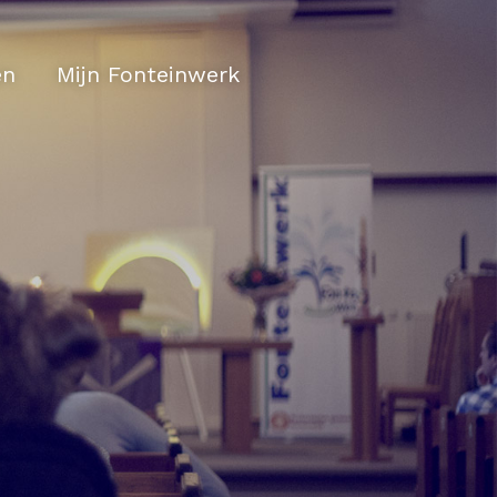
en
Mijn Fonteinwerk