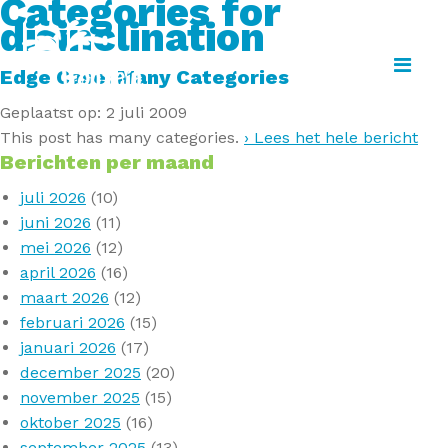
Categories for
disinclination
Menu
Edge Case: Many Categories
Geplaatst op: 2 juli 2009
This post has many categories.
› Lees het hele bericht
Berichten per maand
juli 2026
(10)
juni 2026
(11)
mei 2026
(12)
april 2026
(16)
maart 2026
(12)
februari 2026
(15)
januari 2026
(17)
december 2025
(20)
november 2025
(15)
oktober 2025
(16)
september 2025
(13)