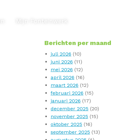
en
Mijn Fonteinwerk
Berichten per maand
juli 2026
(10)
juni 2026
(11)
mei 2026
(12)
april 2026
(16)
maart 2026
(12)
februari 2026
(15)
januari 2026
(17)
december 2025
(20)
november 2025
(15)
oktober 2025
(16)
september 2025
(13)
augustus 2025
(4)