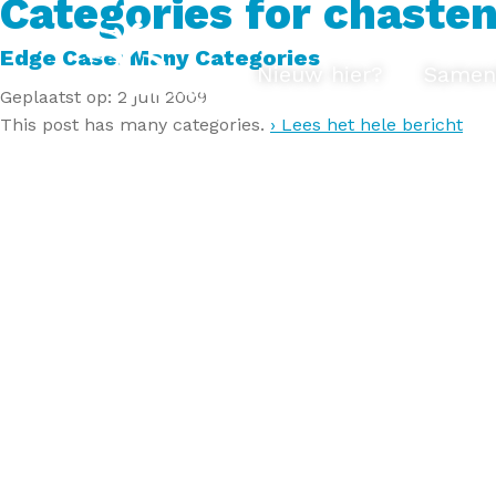
Categories for chaste
Edge Case: Many Categories
Nieuw hier?
Samen
Geplaatst op: 2 juli 2009
This post has many categories.
› Lees het hele bericht