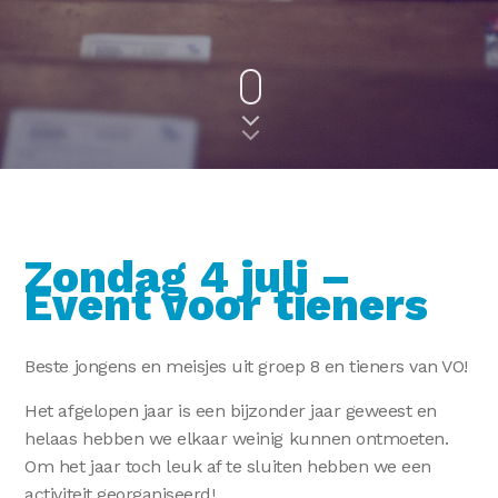
Zondag 4 juli –
Event voor tieners
Beste jongens en meisjes uit groep 8 en tieners van VO!
Het afgelopen jaar is een bijzonder jaar geweest en
helaas hebben we elkaar weinig kunnen ontmoeten.
Om het jaar toch leuk af te sluiten hebben we een
activiteit georganiseerd!