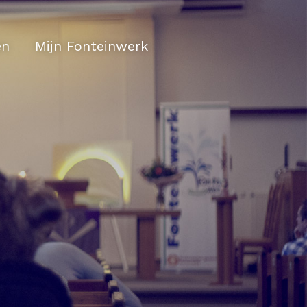
en
Mijn Fonteinwerk