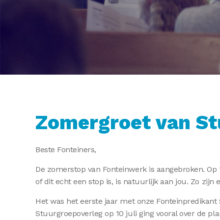
Zomergroet van St
Beste Fonteiners,
De zomerstop van Fonteinwerk is aangebroken. Op 13 
of dit echt een stop is, is natuurlijk aan jou. Zo zi
Het was het eerste jaar met onze Fonteinpredikant 
Stuurgroepoverleg op 10 juli ging vooral over de plan