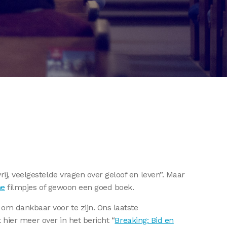
ij, veelgestelde vragen over geloof en leven”. Maar
ne
filmpjes of gewoon een goed boek.
om dankbaar voor te zijn. Ons laatste
t hier meer over in het bericht “
Breaking: Bid en