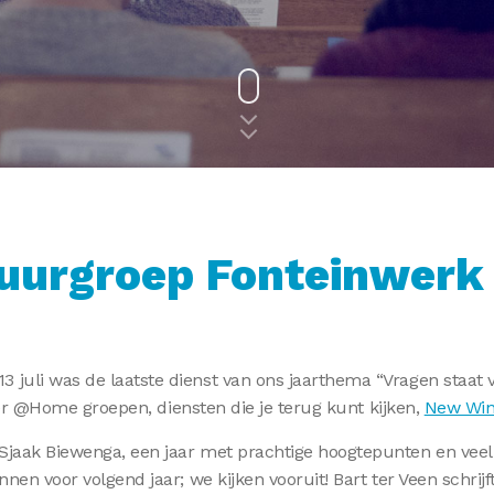
uurgroep Fonteinwerk
juli was de laatste dienst van ons jaarthema “Vragen staat vr
jn er @Home groepen, diensten die je terug kunt kijken,
New Wi
Sjaak Biewenga, een jaar met prachtige hoogtepunten en veel 
nen voor volgend jaar; we kijken vooruit! Bart ter Veen schrijf