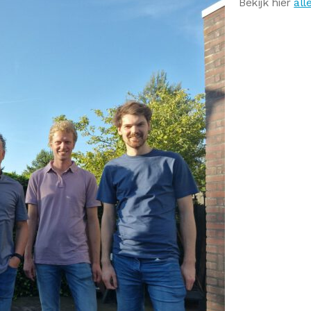
Bekijk hier
all