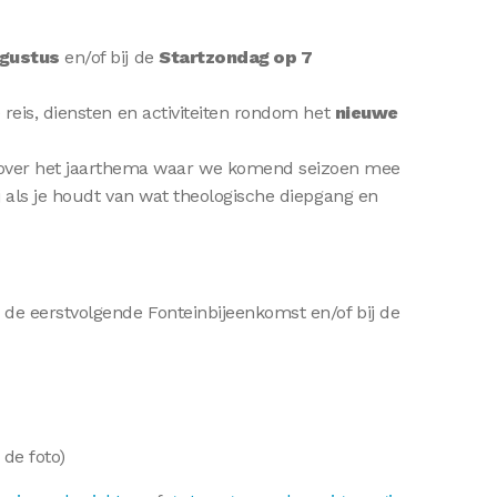
ugustus
en/of bij de
Startzondag op 7
reis, diensten en activiteiten rondom het
nieuwe
ver het jaarthema waar we komend seizoen mee
 als je houdt van wat theologische diepgang en
 de eerstvolgende Fonteinbijeenkomst en/of bij de
 de foto)