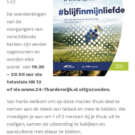
1-17.
De overdenkingen
van de
voorgangers van
verschillende
kerken zijn eerder
opgenomen en
worden elke
avond van
19.30
– 20.00 uur
via
televisie HK 13
of via www.24-7harderwijk.nl uitgezonden.
Van harte welkom om op deze manier thuis deel te
nemen aan de Week van Gebed en mee te bidden. We
moedigen je aan om 1 of 2 mensen bij je thuis uit te
nodigen, samen de uitzending te bekijken en
aansluitend met elkaar te bidden.