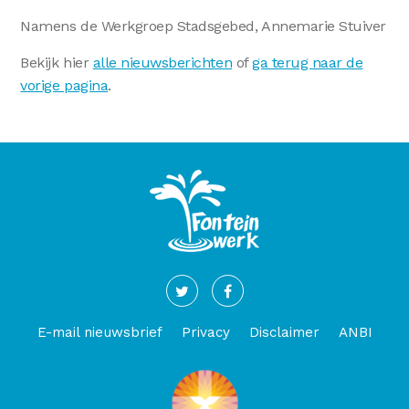
Namens de Werkgroep Stadsgebed, Annemarie Stuiver
Bekijk hier
alle nieuwsberichten
of
ga terug naar de
vorige pagina
.
E-mail nieuwsbrief
Privacy
Disclaimer
ANBI