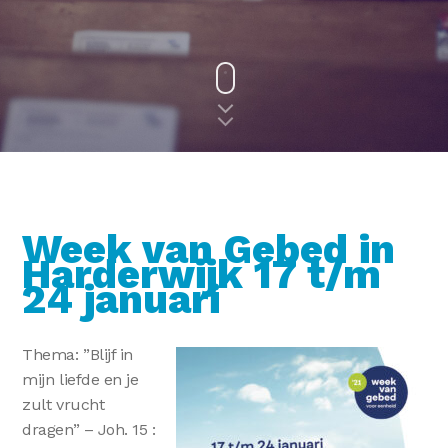
Week van Gebed in
Harderwijk 17 t/m
24 januari
Thema: ”Blijf in
mijn liefde en je
zult vrucht
dragen” – Joh. 15 :