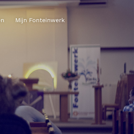
en
Mijn Fonteinwerk