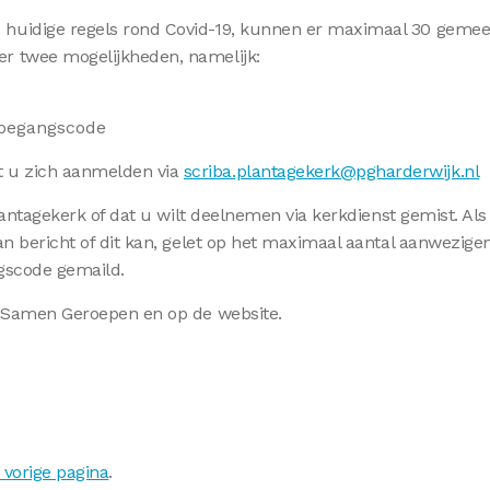
huidige regels rond Covid-19, kunnen er maximaal 30 gemeen
r twee mogelijkheden, namelijk:
toegangscode
 u zich aanmelden via
scriba.plantagekerk@pgharderwijk.nl
Plantagekerk of dat u wilt deelnemen via kerkdienst gemist. 
an bericht of dit kan, gelet op het maximaal aantal aanwezigen
ngscode gemaild.
in Samen Geroepen en op de website.
 vorige pagina
.