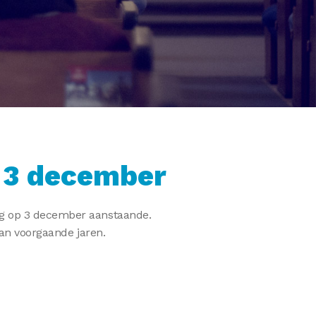
 3 december
ag op 3 december aanstaande.
dan voorgaande jaren.