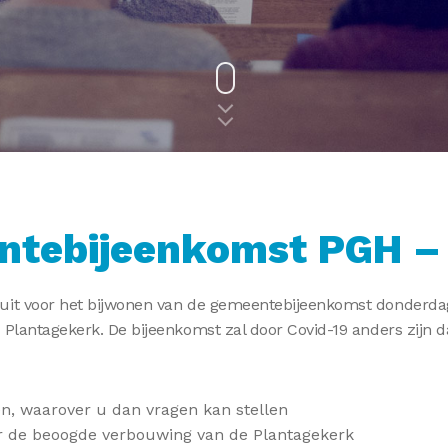
ntebijeenkomst PGH –
 uit voor het bijwonen van de gemeentebijeenkomst donderd
 Plantagekerk. De bijeenkomst zal door Covid-19 anders zijn 
n, waarover u dan vragen kan stellen
r de beoogde verbouwing van de Plantagekerk