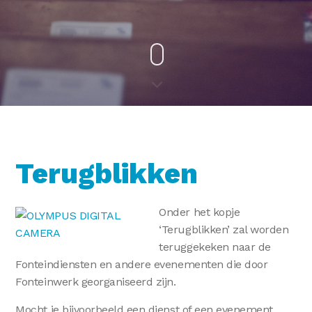
Terugblikken
Onder het kopje
‘Terugblikken’ zal worden
teruggekeken naar de
Fonteindiensten en andere evenementen die door
Fonteinwerk georganiseerd zijn.
Mocht je bijvoorbeeld een dienst of een evenement