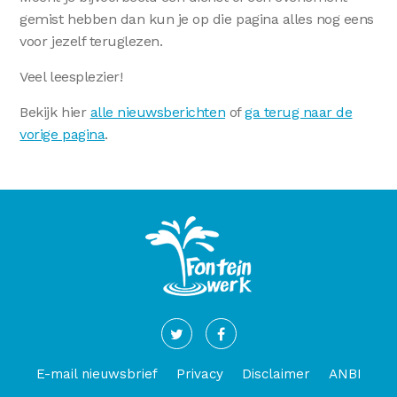
gemist hebben dan kun je op die pagina alles nog eens
voor jezelf teruglezen.
Veel leesplezier!
Bekijk hier
alle nieuwsberichten
of
ga terug naar de
vorige pagina
.
E-mail nieuwsbrief
Privacy
Disclaimer
ANBI