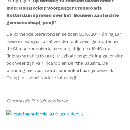
leergangen.
Op dinsdag 16 februari kwam onder
meer Ron Becker, voorganger Crossroads
Rotterdam spreken over het ‘Bouwen aan hechte
gemeenschap(-pen)!’
De komende leeravonden seizoen 2016/2017 (in najaar
twee en voorjaar drie) worden ook weer gehouden in
de Stadsdennenkerk, aanvang altijd om 19.45 uur
(inloop vanaf 19.15 uur). Muzikale begeleiding zal er dan
ook weer zijn van Ricardo en Benthe Balsma. De
planning hiervoor wordt binnenkort aan je bekend.
Graag tot ziens! Nadere info volgt.
Commissie Fonteinacademie