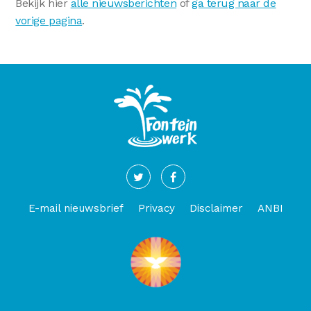
Bekijk hier
alle nieuwsberichten
of
ga terug naar de
vorige pagina
.
E-mail nieuwsbrief
Privacy
Disclaimer
ANBI