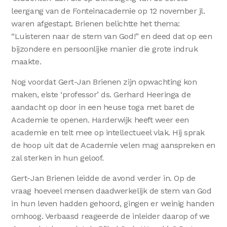
leergang van de Fonteinacademie op 12 november jl.
waren afgestapt. Brienen belichtte het thema:
“Luisteren naar de stem van God!” en deed dat op een
bijzondere en persoonlijke manier die grote indruk
maakte.
Nog voordat Gert-Jan Brienen zijn opwachting kon
maken, eiste ‘professor’ ds. Gerhard Heeringa de
aandacht op door in een heuse toga met baret de
Academie te openen. Harderwijk heeft weer een
academie en telt mee op intellectueel vlak. Hij sprak
de hoop uit dat de Academie velen mag aanspreken en
zal sterken in hun geloof.
Gert-Jan Brienen leidde de avond verder in. Op de
vraag hoeveel mensen daadwerkelijk de stem van God
in hun leven hadden gehoord, gingen er weinig handen
omhoog. Verbaasd reageerde de inleider daarop of we