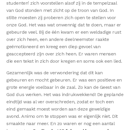
studenten’ zich voorstellen alsof zij in de tempelzaal
van God stonden met zicht op de troon van God. In
stilte moesten zij proberen zich open te stellen voor
onze God. Het was wat onwennig dat te doen, maar er
gebeurde veel. Bij de één kwam er een weldadige rust
over zich heen, een andere deelneemster raakte
geëmotioneerd en kreeg een diep gevoel van
geaccepteerd zijn over zich heen. Er waren mensen
die een tekst in zich door kregen en soms ook een lied.
Gezamenlijk was de verwondering dat dit kan
gebeuren en mocht gebeuren. Er was een positieve en
grote energie voelbaar in de zaal. Zo kan de Geest van
God dus werken. Het was indrukwekkend! De geplande
eindtijd was al ver overschreden, zodat er toch een
eind gemaakt moest worden aan deze geweldige
avond. Animo om te stoppen was er eigenlijk niet. Dit
smaakte naar meer. En zo waren er nog een aantal