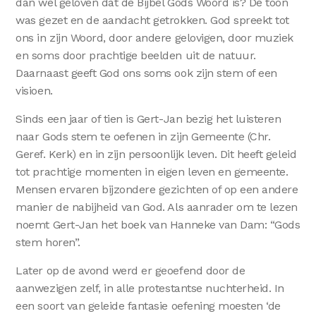
dan wel geloven dat de Bijbel Gods Woord is? De toon
was gezet en de aandacht getrokken. God spreekt tot
ons in zijn Woord, door andere gelovigen, door muziek
en soms door prachtige beelden uit de natuur.
Daarnaast geeft God ons soms ook zijn stem of een
visioen.
Sinds een jaar of tien is Gert-Jan bezig het luisteren
naar Gods stem te oefenen in zijn Gemeente (Chr.
Geref. Kerk) en in zijn persoonlijk leven. Dit heeft geleid
tot prachtige momenten in eigen leven en gemeente.
Mensen ervaren bijzondere gezichten of op een andere
manier de nabijheid van God. Als aanrader om te lezen
noemt Gert-Jan het boek van Hanneke van Dam: “Gods
stem horen”.
Later op de avond werd er geoefend door de
aanwezigen zelf, in alle protestantse nuchterheid. In
een soort van geleide fantasie oefening moesten ‘de