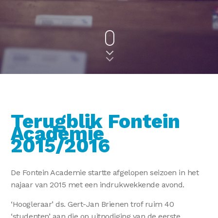
Terugblik Fontein
Academie
2015/2016
De Fontein Academie startte afgelopen seizoen in het
najaar van 2015 met een indrukwekkende avond.
‘Hoogleraar’ ds. Gert-Jan Brienen trof ruim 40
‘studenten’ aan die op uitnodiging van de eerste