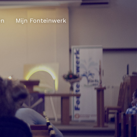
en
Mijn Fonteinwerk