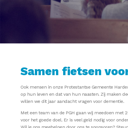
Samen fietsen voo
Ook mensen in onze Protestantse Gemeente Harder
op hun leven en dat van hun naasten. Zij maken d
willen we dit jaar aandacht vragen voor dementie.
Met een team van de PGH gaan wij meedoen met 2b
voor het goede doel. Er is veel geld nodig voor ond
Wil je ons meehelpen door ons te sponsoren? Steun 