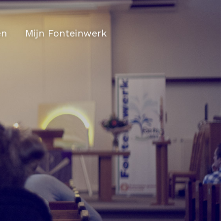
en
Mijn Fonteinwerk