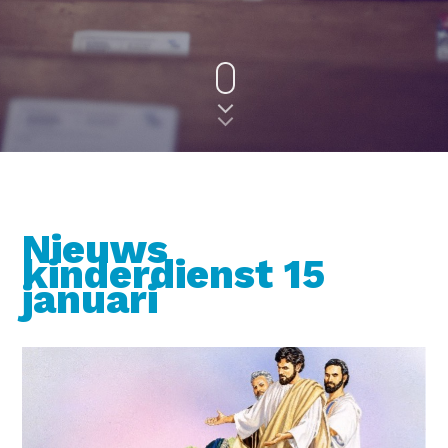
Nieuws
kinderdienst 15
januari