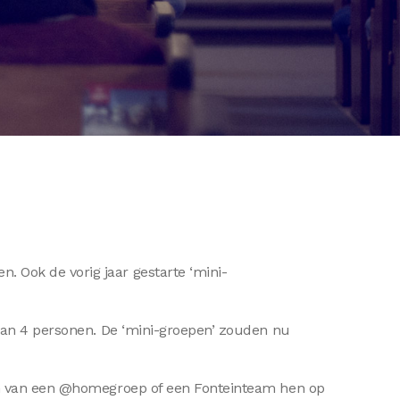
 Ook de vorig jaar gestarte ‘mini-
 dan 4 personen. De ‘mini-groepen’ zouden nu
ken van een @homegroep of een Fonteinteam hen op