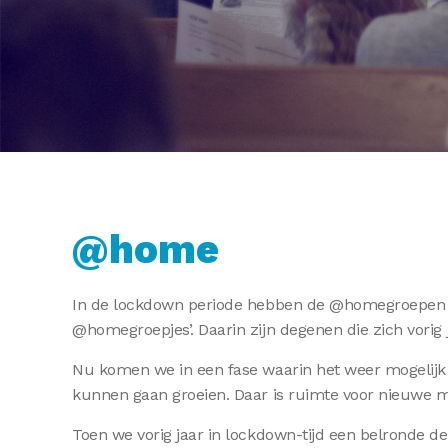
@home
In de lockdown periode hebben de @homegroepen zo 
@homegroepjes’. Daarin zijn degenen die zich vorig
Nu komen we in een fase waarin het weer mogelijk w
kunnen gaan groeien. Daar is ruimte voor nieuwe me
Toen we vorig jaar in lockdown-tijd een belronde 