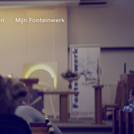
en
Mijn Fonteinwerk