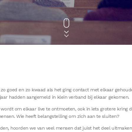
goed en zo kwaad als het ging contact met elkaar gehouden.
 jaar hadden aangemeld in klein verband bij elkaar gekomen.
ordt om elkaar live te ontmoeten, ook in iets grotere kring
nsen. Wie heeft belangstelling om zich aan te sluiten?
deden, hoorden we van veel mensen dat juist het deel uitma