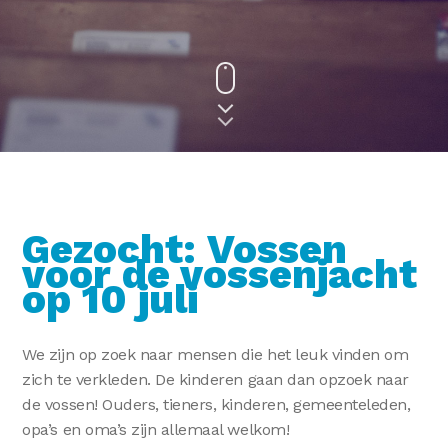
Gezocht: Vossen
voor de vossenjacht
op 10 juli
We zijn op zoek naar mensen die het leuk vinden om
zich te verkleden. De kinderen gaan dan opzoek naar
de vossen! Ouders, tieners, kinderen, gemeenteleden,
opa’s en oma’s zijn allemaal welkom!