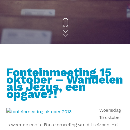
Fonteinmeeting 15
oktober – Wandelen
als Jezus, een
opgave?!
Woensdag
15 oktober
is weer de eerste Fonteinmeeting van dit seizoen. Het