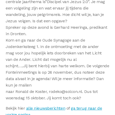
centrale jaarthema is”Discipel van Jezus 2.0”. Je mag
een volgeling zijn en wat ervaar jij tijdens die
wandeling, jouw pelgrimsreis. Hoe dicht wil je, kan je
Jezus volgen. Is dat een opgave?
Spreker op deze avond is Gerhard Heeringa, predikant
in Dronten.
Kom en ga naar de Oude Synagoge aan de
Jodenkerksteeg 1. In de ontmoeting met de ander
mag voor jou hopelijk iets doorbreken van het Licht
van de Ander. Licht dat mogelijk nu al
schijnt…..Jij bent hierbij van harte welkom. De volgende
Fonteinmeetings is op 26 november, dus noteer deze
data alvast in je agenda! Wil je meer informatie? Dan
kun je mailen
naar Ronald de Koster, rodeko@solcon.nl. Dus tot
woensdag 15 oktober. Jij komt toch ook?
Bekijk hier
alle nieuwsberichten
of
ga terug naar de
vorige pagina
.