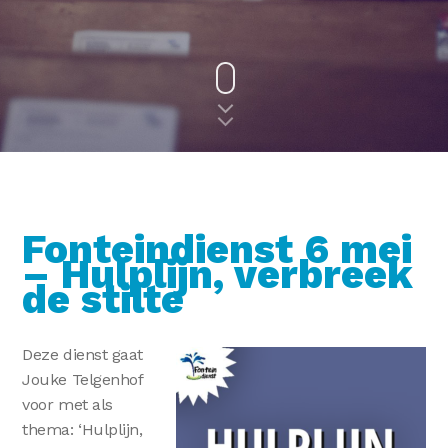
Fonteindienst 6 mei
– Hulplijn, verbreek
de stilte
Deze dienst gaat
Jouke Telgenhof
voor met als
thema: ‘Hulplijn,