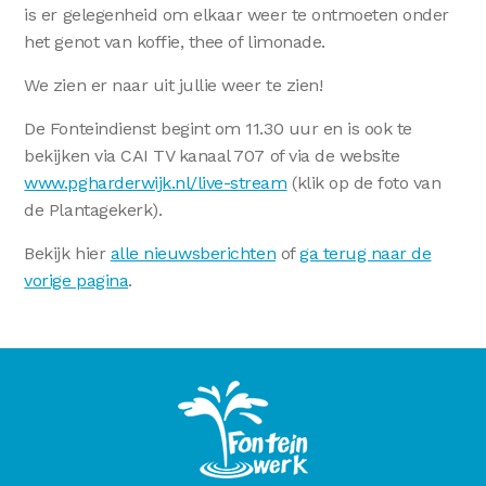
is er gelegenheid om elkaar weer te ontmoeten onder
het genot van koffie, thee of limonade.
We zien er naar uit jullie weer te zien!
De Fonteindienst begint om 11.30 uur en is ook te
bekijken via CAI TV kanaal 707 of via de website
www.pgharderwijk.nl/live-stream
(klik op de foto van
de Plantagekerk).
Bekijk hier
alle nieuwsberichten
of
ga terug naar de
vorige pagina
.