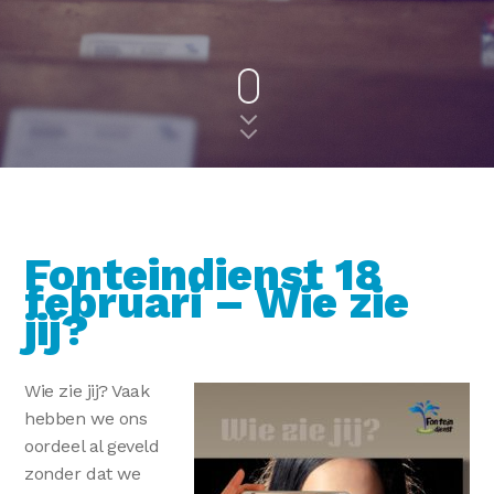
Fonteindienst 18
februari – Wie zie
jij?
Wie zie jij? Vaak
hebben we ons
oordeel al geveld
zonder dat we