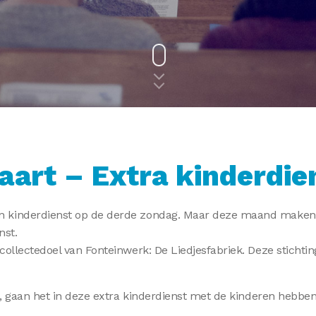
aart – Extra kinderdie
n kinderdienst op de derde zondag. Maar deze maand maken 
nst.
collectedoel van Fonteinwerk: De Liedjesfabriek. Deze sticht
ie, gaan het in deze extra kinderdienst met de kinderen hebbe