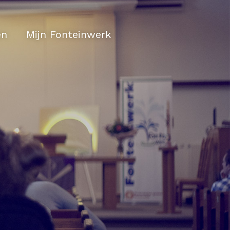
en
Mijn Fonteinwerk