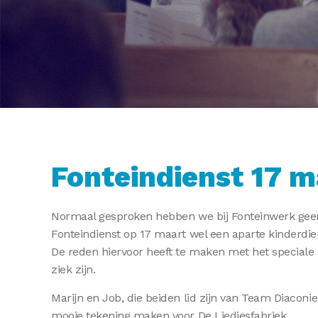
Fonteindienst 17 m
Normaal gesproken hebben we bij Fonteinwerk gee
Fonteindienst op 17 maart wel een aparte kinderdie
De reden hiervoor heeft te maken met het speciale 
ziek zijn.
Marijn en Job, die beiden lid zijn van Team Diacon
mooie tekening maken voor De Liedjesfabriek.