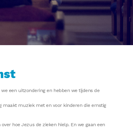
nst
we een uitzondering en hebben we tijdens de
ing maakt muziek met en voor kinderen die ernstig
n over hoe Jezus de zieken hielp. En we gaan een