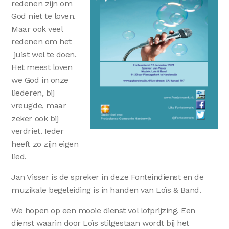
redenen zijn om
God niet te loven.
Maar ook veel
redenen om het
juist wel te doen.
Het meest loven
we God in onze
liederen, bij
vreugde, maar
zeker ook bij
verdriet. Ieder
heeft zo zijn eigen
lied.
Jan Visser is de spreker in deze Fonteindienst en de
muzikale begeleiding is in handen van Loïs & Band.
We hopen op een mooie dienst vol lofprijzing. Een
dienst waarin door Loïs stilgestaan wordt bij het