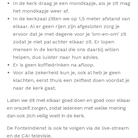
In de kerk draag je een mondkapje, als je zit mag
het mondkapje weer af.
In de kerkzaal zitten we op 1,5 meter afstand van
elkaar. Al er geen rijen zijn afgesloten zorg je
ervoor dat je met degene voor je ‘om-en-om’ zit
zodat je niet pal achter elkaar zit. Er lopen
mensen in de kerkzaal die ons daarbij willen
helpen, dus luister naar hun advies.
Er is geen koffiedrinken na afloop.
Voor alle zekerheid kun je, ook al heb je geen
klachten, eerst thuis een zelftest doen voordat je
naar de kerk gaat.
Laten we dit met elkaar goed doen en goed voor elkaar
en onszelf zorgen, zodat iedereen met welke mening
dan ook zich veilig voelt in de kerk.
De Fonteindienst is ook te volgen via de live-stream
en de CAI televisie.