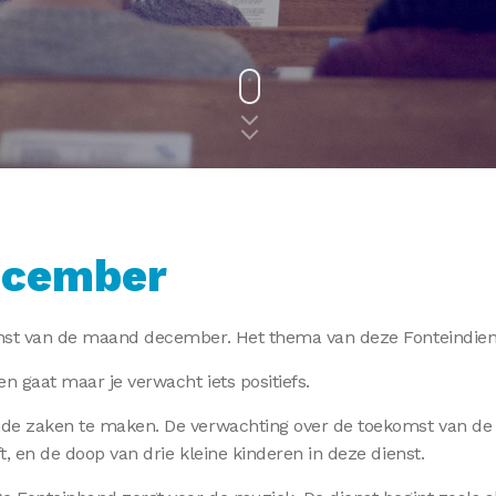
december
enst van de maand december. Het thema van deze Fonteindienst
en gaat maar je verwacht iets positiefs.
nde zaken te maken. De verwachting over de toekomst van de k
t, en de doop van drie kleine kinderen in deze dienst.