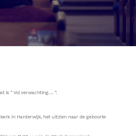
 is ” Vol verwachting…. “.
erk in Harderwijk, het uitzien naar de geboorte