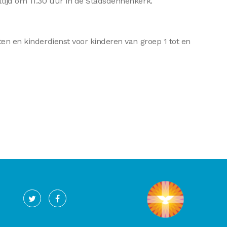
ltijd om 11.30 uur in de Stadsdennenkerk.
ten en kinderdienst voor kinderen van groep 1 tot en