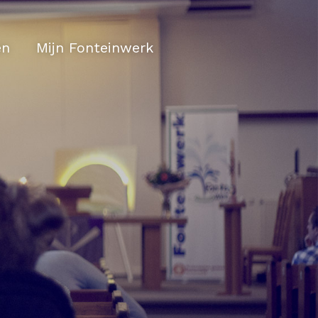
en
Mijn Fonteinwerk