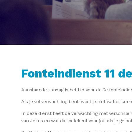
Fonteindienst 11 
Aanstaande zondag is het tijd voor de 2e fonteindi
Als je vol verwachting bent, weet je niet wat er kom
In deze dienst heeft de verwachting met verschille
van Jezus en wat dat betekent voor jou als je geloof