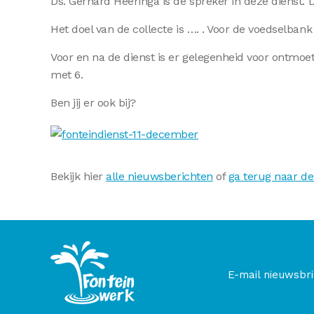
Ds. Gerhard Heeringa is de spreker in deze dienst. 
Het doel van de collecte is …. . Voor de voedselb
Voor en na de dienst is er gelegenheid voor ontmoet
met 6.
Ben jij er ook bij?
Bekijk hier
alle nieuwsberichten
of
ga terug naar de
E-mail nieuwsbri