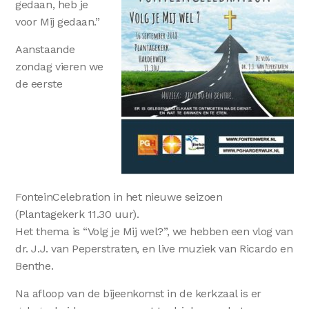
gedaan, heb je
voor Mij gedaan.”
Aanstaande
zondag vieren we
de eerste
FonteinCelebration in het nieuwe seizoen
(Plantagekerk 11.30 uur).
Het thema is “Volg je Mij wel?”, we hebben een vlog van
dr. J.J. van Peperstraten, en live muziek van Ricardo en
Benthe.
Na afloop van de bijeenkomst in de kerkzaal is er