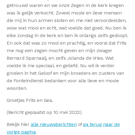
getrouwd waren en we onze Zegen in de kerk kregen
was ik gelijk verkocht. Zoveel mooie en lieve mensen
die mij in hun armen sloten en me niet veroordeelden,
wow wat mooi en echt, wat voelde dat goed. Nu ben ik
elke zondag in de kerk en ben ik onlangs zelfs gedoopt.
En ook dat was zo mooi en prachtig, en vooral dat Frits
me nog een zegen mocht geven en mijn zwager
Bernard Sparnaaij, en zelfs Jolanda de Vries. Wat
voelde ik me speciaal, en geliefd. Nu wil ik verder
groeien in het Geloof en mijn broeders en zusters van
de Fonteindienst bedanken voor alle lieve en mooie
woorden.
Groetjes Frits en Gea.
(Bericht geplaatst op 10 mei 2022)
Bekijk hier
alle nieuwsberichten
of
ga terug naar de
vorige pagina
.