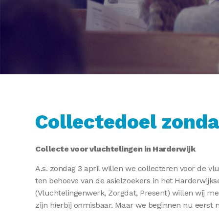
Collectedoel zonda
Collecte voor vluchtelingen in Harderwijk
A.s. zondag 3 april willen we collecteren voor de vl
ten behoeve van de asielzoekers in het Harderwijks
(Vluchtelingenwerk, Zorgdat, Present) willen wij me
zijn hierbij onmisbaar. Maar we beginnen nu eerst 