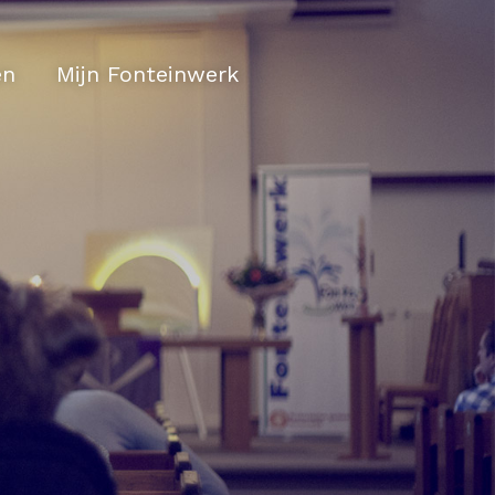
en
Mijn Fonteinwerk