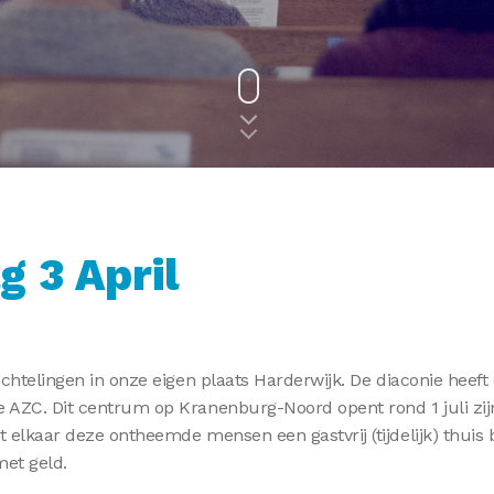
g 3 April
uchtelingen in onze eigen plaats Harderwijk. De diaconie heeft
e AZC. Dit centrum op Kranenburg-Noord opent rond 1 juli zijn
t elkaar deze ontheemde mensen een gastvrij (tijdelijk) thuis 
met geld.