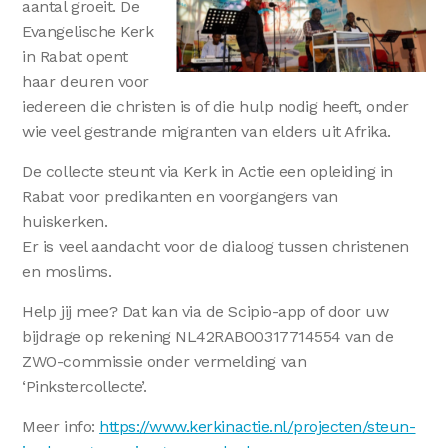
aantal groeit. De
Evangelische Kerk
in Rabat opent
haar deuren voor
iedereen die christen is of die hulp nodig heeft, onder
wie veel gestrande migranten van elders uit Afrika.
De collecte steunt via Kerk in Actie een opleiding in
Rabat voor predikanten en voorgangers van
huiskerken.
Er is veel aandacht voor de dialoog tussen christenen
en moslims.
Help jij mee? Dat kan via de Scipio-app of door uw
bijdrage op rekening NL42RABO0317714554 van de
ZWO-commissie onder vermelding van
‘Pinkstercollecte’.
Meer info:
https://www.kerkinactie.nl/projecten/steun-