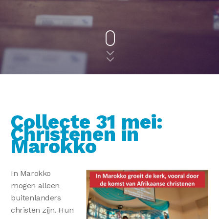
Collecte 31 mei:
Christenen in
Marokko
In Marokko
mogen alleen
buitenlanders
christen zijn. Hun