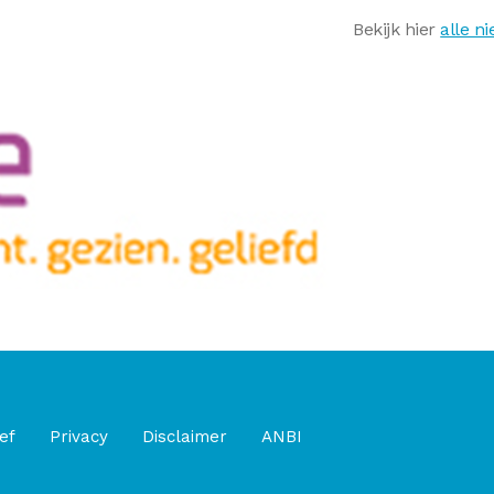
Bekijk hier
alle n
ef
Privacy
Disclaimer
ANBI