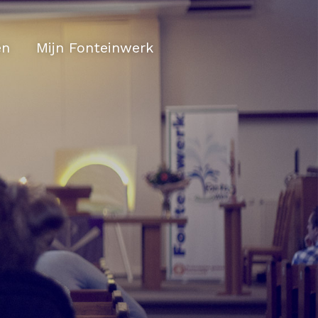
en
Mijn Fonteinwerk