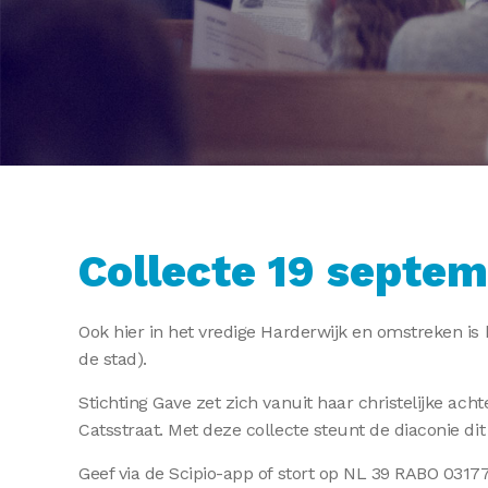
Collecte 19 septem
Ook hier in het vredige Harderwijk en omstreken is 
de stad).
Stichting Gave zet zich vanuit haar christelijke ac
Catsstraat. Met deze collecte steunt de diaconie dit 
Geef via de Scipio-app of stort op NL 39 RABO 031771