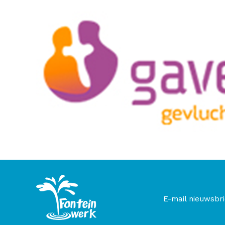
E-mail nieuwsbri