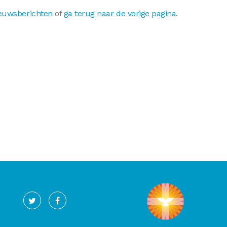
ieuwsberichten
of
ga terug naar de vorige pagina
.