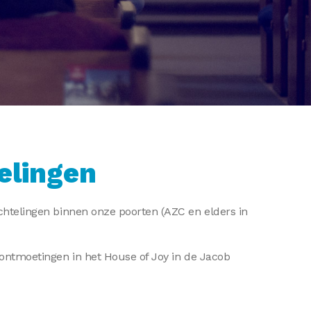
elingen
uchtelingen binnen onze poorten (AZC en elders in
r ontmoetingen in het House of Joy in de Jacob