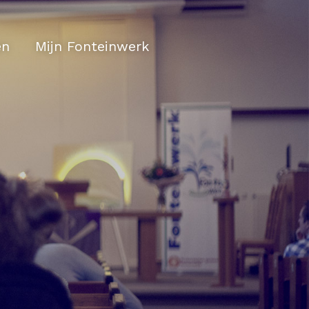
en
Mijn Fonteinwerk