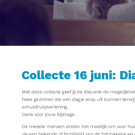
Collecte 16 juni: 
Met deze collecte geef jij de diaconie de mogelijk
twee gezinnen die een dagje erop uit kunnen terwij
schuldhulpverlening.
Dank voor jouw bijdrage.
De meeste mensen vinden het moeilijk om voor hulp
via een bekende of familielid van de betrokkene en 