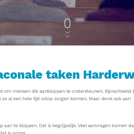
Diaconale taken Harderw
heid om mensen die aankloppen te ondersteunen. Bijvoorbeeld 
l ze al een hele tijd volop zorgen kennen. Maar denk ook aan
 aan te kloppen. Dat is begrijpelijk. Veel aanvragen komen d
dat is prima.