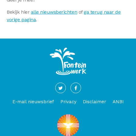
Bekijk hier
alle nieuwsberichten
of
ga terug naar de
vorige pagina
.
E-mail nieuwsbrief
Privacy
Disclaimer
ANBI