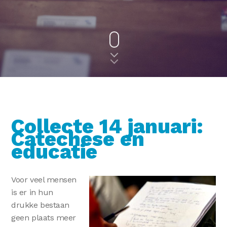
Collecte 14 januari:
Catechese en
educatie
Voor veel mensen
is er in hun
drukke bestaan
geen plaats meer