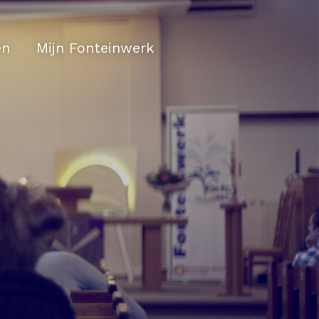
en
Mijn Fonteinwerk