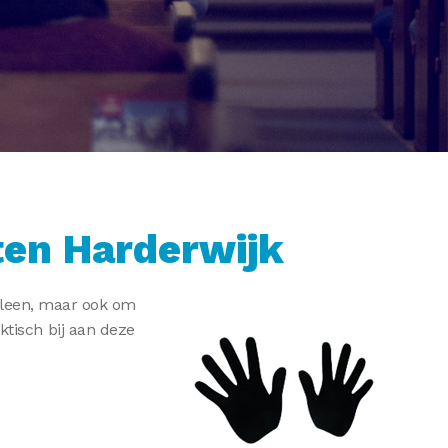
iten Harderwijk
lleen, maar ook om
aktisch bij aan deze