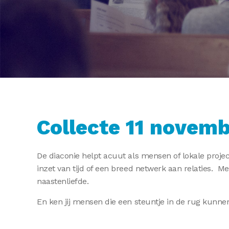
Collecte 11 novemb
De diaconie helpt acuut als mensen of lokale pro
inzet van tijd of een breed netwerk aan relaties. Met
naastenliefde.
En ken jij mensen die een steuntje in de rug kunn