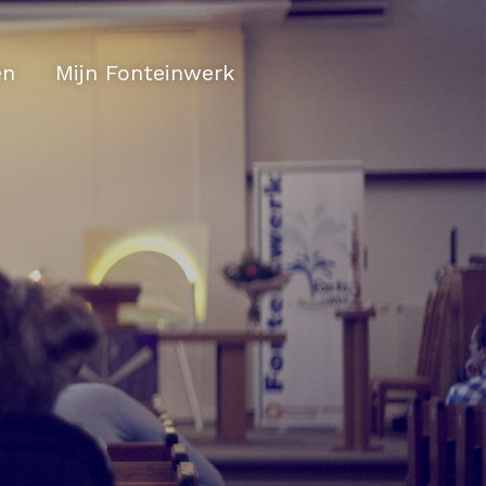
en
Mijn Fonteinwerk