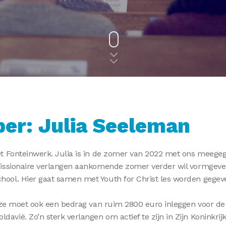
ber: Julia Seeleman
t Fonteinwerk. Julia is in de zomer van 2022 met ons meegega
issionaire verlangen aankomende zomer verder wil vormgeven
ol. Hier gaat samen met Youth for Christ les worden gegeve
 ze moet ook een bedrag van ruim 2800 euro inleggen voor de 
ië. Zo’n sterk verlangen om actief te zijn in Zijn Koninkrijk