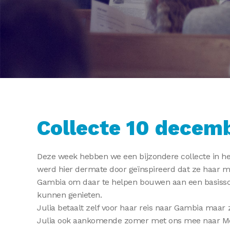
Collecte 10 decem
Deze week hebben we een bijzondere collecte in he
werd hier dermate door geïnspireerd dat ze haar m
Gambia om daar te helpen bouwen aan een basisscho
kunnen genieten.
Julia betaalt zelf voor haar reis naar Gambia maar
Julia ook aankomende zomer met ons mee naar Moldav