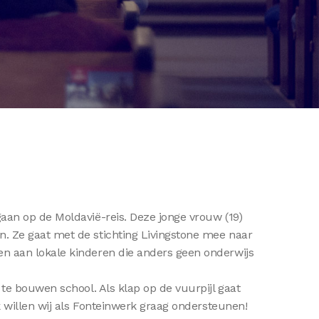
an op de Moldavië-reis. Deze jonge vrouw (19)
. Ze gaat met de stichting Livingstone mee naar
n aan lokale kinderen die anders geen onderwijs
te bouwen school. Als klap op de vuurpijl gaat
 willen wij als Fonteinwerk graag ondersteunen!