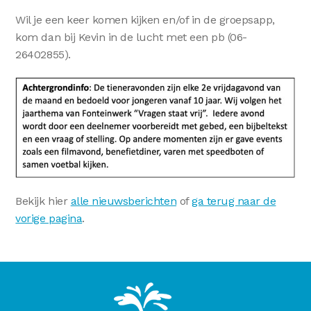
Wil je een keer komen kijken en/of in de groepsapp,
kom dan bij Kevin in de lucht met een pb (06-
26402855).
Bekijk hier
alle nieuwsberichten
of
ga terug naar de
vorige pagina
.