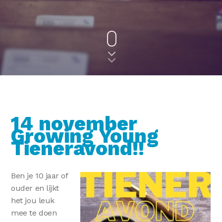
14 november
Growing Young
Tieneravond!!
Ben je 10 jaar of
ouder en lijkt
het jou leuk
mee te doen