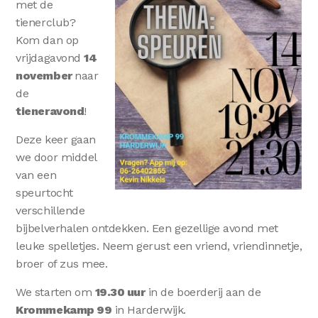
met de
tienerclub?
Kom dan op
vrijdagavond
14
november
naar
de
tieneravond
!
Deze keer gaan
we door middel
van een
speurtocht
verschillende
bijbelverhalen ontdekken. Een gezellige avond met
leuke spelletjes. Neem gerust een vriend, vriendinnetje,
broer of zus mee.
We starten om
19.30 uur
in de boerderij aan de
Krommekamp 99
in Harderwijk.