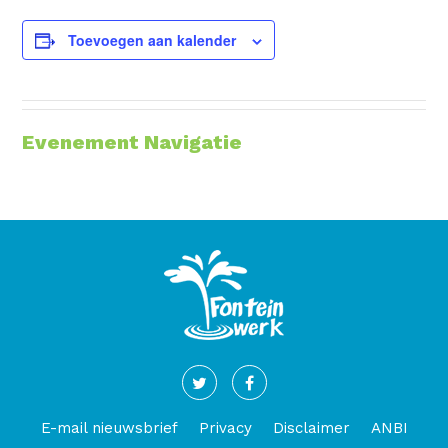
Toevoegen aan kalender
Evenement Navigatie
E-mail nieuwsbrief
Privacy
Disclaimer
ANBI