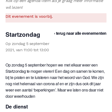
Klik op een agenda-item als je graag meer informatie
wil lezen!
Dit evenement is voorbij.
Startzondag
‹ terug naar alle evenementen
Op zondag 5 september
2021, van 11:00 tot 13:00
Op zondag 5 september hopen we met elkaar weer een
Startzondag te mogen vieren! Een dag om samen te komen,
bij te praten en te luisteren naar het woord van God. We zijn
nog niet helemaal van corona af en er zijn dus ook dit jaar
weer een aantal ‘beperkingen’. Maar we laten ons daar niet
door weerhouden
De dienst