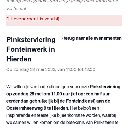
Klik op een agenda-item als je graag meer informatie
wil lezen!
Dit evenement is voorbij.
Pinksterviering
‹ terug naar alle evenementen
Fonteinwerk in
Hierden
Op zondag 28 mei 2023, van 11:00 tot 13:00
Wij willen je van harte uitnodigen voor onze
Pinksterviering
op zondag 28 mei om 11.00 uur (let op: een half uur
eerder dan gebruikelijk bij de Fonteindienst) aan de
Oostermheenweg 9 te Hierden
. Het belooft een
inspirerende en feestelijke bijeenkomst te worden, waarbij
we samen willen komen om de betekenis van Pinksteren te