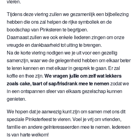
vieren.
Tijdens deze viering zullen we gezamenlijk een bijbellezing
hebben die ons zal helpen de rijke symboliek en de
boodschap van Pinksteren te begrijpen.
Daarnaast zullen we ook enkele liederen zingen om onze
vreugde en dankbaarheid tot uiting te brengen.
Na de korte viering nodigen we je uit voor een gezellig
samenzijn, waar we de gelegenheid hebben om elkaar beter
te leren kennen en met elkaar in gesprek te gaan. Er zal
koffie en thee zijn.
We vragen jullie om zelf wat lekkers
zoals cake, taart of sap/frisdrank mee te nemen
zodat we
in een ontspannen sfeer van elkaars gezelschap kunnen
genieten.
We hopen dat je aanwezig kunt zijn om samen met ons dit
speciale Pinksterfeest te vieren. Voel je vrij om vrienden,
familie en andere geïnteresseerden mee te nemen. Iedereen
is van harte welkom!