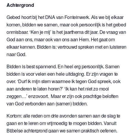
Achtergrond
Gebed hoort bij het DNA van Fonteinwerk. Als we bij elkaar
komen, bidden we samen, maar ook persoonlijk is het gebed
onmisbaar. ‘Ken je mij’ is het jaarthema dit jaar. De vraag van
God aan ons, maar ook van ons aan Hem. Het gaat om
elkaar kennen. Bidden is: vertrouwd spreken met en luisteren
naar God.
Bidden is best spannend. En heel erg persoonlijk. Samen
bidden is voor velen een hele uitdaging. Er zijn vragen te
over. ‘Durf ik mijn stem waarmee ik tegen God spreek, ook
aan anderen te laten horen?’ ‘Ik kan het niet zo mooi
zeggen…’ enzovoort. Maar er zijn ook prachtige beloften
van God verbonden aan (samen) bidden.
Kortom: alle reden om drie avonden samen aan de slag te
gaan en te leren om vrijmoedig te mogen bidden. Vanuit
Bijbelse achtergrond gaan we samen praktisch oefenen.