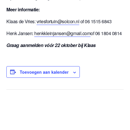
Meer informatie:
Klaas de Vries:
vriesfortuin@solcon.nl
of 06 1515 6843
Henk Jansen:
henkkleinjansen@gmail.com
of 06 1804 0814
Graag aanmelden vóór 22 oktober bij Klaas
Toevoegen aan kalender