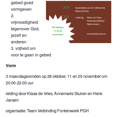
gebed goed
vormgeven
vrijmoedigheid
tegenover God,
jezelf en
anderen
vrijheid om
voor te gaan in gebed
Vorm
3 maandagavonden op 28 oktober, 11 en 25 november om
20.00-22.00 uur
leiding door Klaas de Vries, Annemarie Stuiver en Henk
Jansen
organisatie: Team Verbinding Fonteinwerk PGH