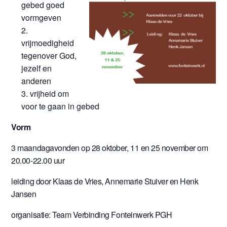
gebed goed
vormgeven
vrijmoedigheid
tegenover God,
jezelf en
anderen
vrijheid om
voor te gaan in gebed
Vorm
3 maandagavonden op 28 oktober, 11 en 25 november om
20.00-22.00 uur
leiding door Klaas de Vries, Annemarie Stuiver en Henk
Jansen
organisatie: Team Verbinding Fonteinwerk PGH