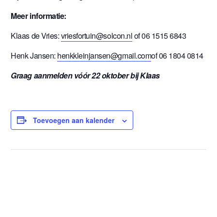
Meer informatie:
Klaas de Vries:
vriesfortuin@solcon.nl
of 06 1515 6843
Henk Jansen:
henkkleinjansen@gmail.com
of 06 1804 0814
Graag aanmelden vóór 22 oktober bij Klaas
Toevoegen aan kalender