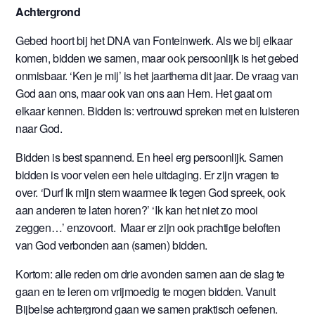
Achtergrond
Gebed hoort bij het DNA van Fonteinwerk. Als we bij elkaar
komen, bidden we samen, maar ook persoonlijk is het gebed
onmisbaar. ‘Ken je mij’ is het jaarthema dit jaar. De vraag van
God aan ons, maar ook van ons aan Hem. Het gaat om
elkaar kennen. Bidden is: vertrouwd spreken met en luisteren
naar God.
Bidden is best spannend. En heel erg persoonlijk. Samen
bidden is voor velen een hele uitdaging. Er zijn vragen te
over. ‘Durf ik mijn stem waarmee ik tegen God spreek, ook
aan anderen te laten horen?’ ‘Ik kan het niet zo mooi
zeggen…’ enzovoort. Maar er zijn ook prachtige beloften
van God verbonden aan (samen) bidden.
Kortom: alle reden om drie avonden samen aan de slag te
gaan en te leren om vrijmoedig te mogen bidden. Vanuit
Bijbelse achtergrond gaan we samen praktisch oefenen.