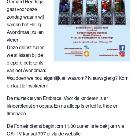
Gerhard Heeringa
gaat voor deze
zondag waarin wij
samen het Heilig
Avondmaal zullen
vieren.
Deze dienst zullen
we stilstaan bij de
diepere betekenis
van het Avondmaal.
Wat doen we nou eigenlijk en waarom? Nieuwsgierig? Kom
en laat je inspireren!
De muziek is van Embrace. Voor de kinderen is er
kinderdienst en oppas. En na afloop is er koffie, thee en
limonade.
De Fonteindienst begint om 11.30 uur en is te bekijken via
CAI TV kanaal 707 of via de website