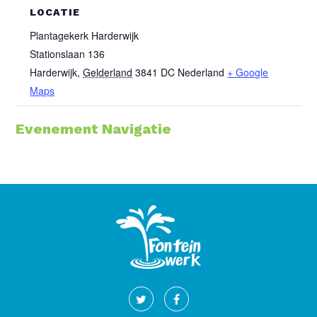
LOCATIE
Plantagekerk Harderwijk
Stationslaan 136
Harderwijk
,
Gelderland
3841 DC
Nederland
+ Google
Maps
Evenement Navigatie