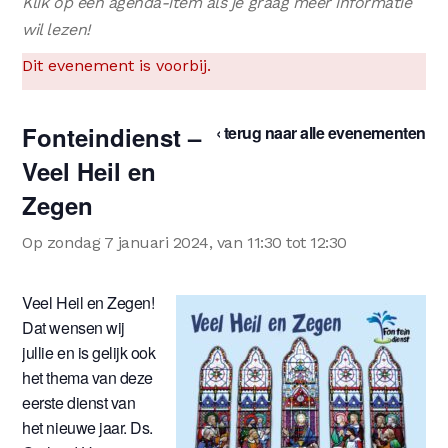
Klik op een agenda-item als je graag meer informatie
wil lezen!
Dit evenement is voorbij.
Fonteindienst –
‹ terug naar alle evenementen
Veel Heil en
Zegen
Op zondag 7 januari 2024, van 11:30 tot 12:30
Veel Heil en Zegen!
Dat wensen wij
jullie en is gelijk ook
het thema van deze
eerste dienst van
het nieuwe jaar. Ds.