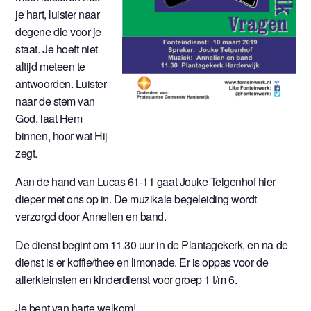
je hart, luister naar
degene die voor je
staat. Je hoeft niet
altijd meteen te
antwoorden. Luister
naar de stem van
God, laat Hem
binnen, hoor wat Hij
zegt.
Aan de hand van Lucas 61-11 gaat Jouke Telgenhof hier
dieper met ons op in. De muzikale begeleiding wordt
verzorgd door Annelien en band.
De dienst begint om 11.30 uur in de Plantagekerk, en na de
dienst is er koffie/thee en limonade. Er is oppas voor de
allerkleinsten en kinderdienst voor groep 1 t/m 6.
Je bent van harte welkom!