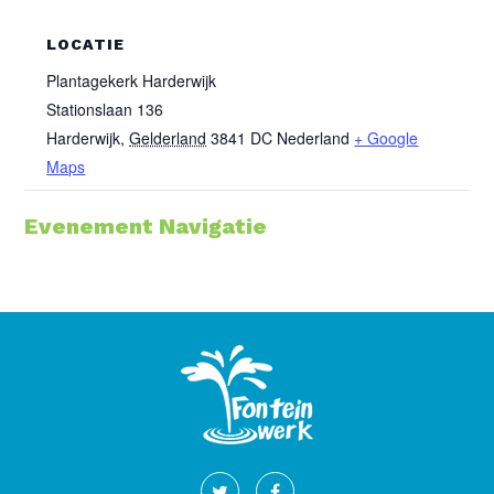
LOCATIE
Plantagekerk Harderwijk
Stationslaan 136
Harderwijk
,
Gelderland
3841 DC
Nederland
+ Google
Maps
Evenement Navigatie