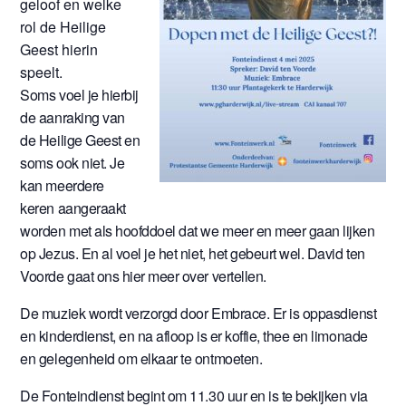
geloof en welke
rol de Heilige
Geest hierin
speelt.
Soms voel je hierbij
de aanraking van
de Heilige Geest en
soms ook niet. Je
kan meerdere
keren aangeraakt
worden met als hoofddoel dat we meer en meer gaan lijken
op Jezus. En al voel je het niet, het gebeurt wel. David ten
Voorde gaat ons hier meer over vertellen.
De muziek wordt verzorgd door Embrace. Er is oppasdienst
en kinderdienst, en na afloop is er koffie, thee en limonade
en gelegenheid om elkaar te ontmoeten.
De Fonteindienst begint om 11.30 uur en is te bekijken via