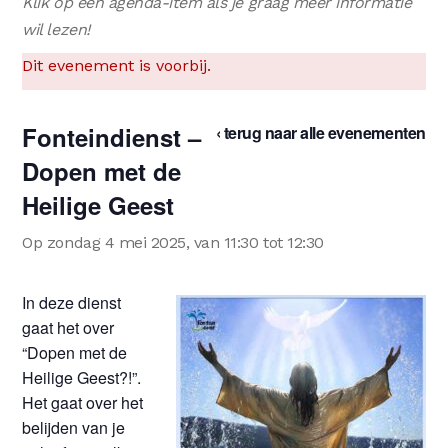
Klik op een agenda-item als je graag meer informatie
wil lezen!
Dit evenement is voorbij.
Fonteindienst –
‹ terug naar alle evenementen
Dopen met de
Heilige Geest
Op zondag 4 mei 2025, van 11:30 tot 12:30
In deze dienst
gaat het over
“Dopen met de
Heilige Geest?!”.
Het gaat over het
belijden van je