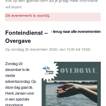
Klik op een agenda-item als je graag meer informatie
wil lezen!
Dit evenement is voorbij.
Fonteindienst –
‹ terug naar alle evenementen
Overgave
Op zondag 20 december 2020, van 11:30 tot 13:00
Zondag 20
december is de
vierde
adventszondag. Op
deze dag gaat ds.
Henk Jansen voor
in een speciale
doopdienst.