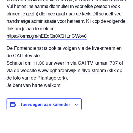
Vul het online aanmeldformulier in voor elke persoon (ook
binnen je gezin) die mee gaat naar de kerk. Dit scheelt veel
handmatige administratie voor het team. Klik op de volgende
link om je aan te melden:
https://forms.gle/hEEdQs8XQ1LnCWov6
De Fonteindienst is ook te volgen via de live-stream en
de CAI televisie.
Schakel om 11.30 uur weer in via CAI TV kanaal 707 of
via de website
www.pgharderwijk.nl/live-stream
(klik op
de foto van de Plantagekerk).
Je bent van harte welkom!
Toevoegen aan kalender