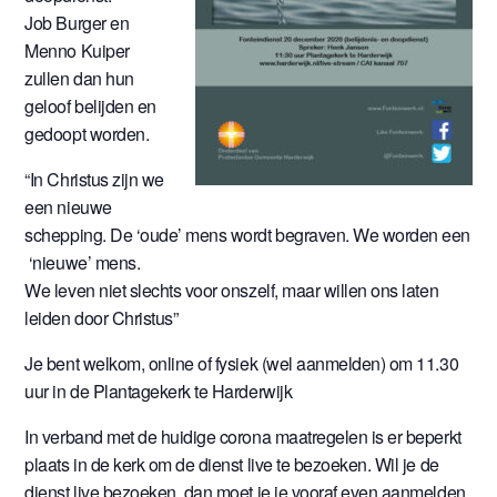
Job Burger en
Menno Kuiper
zullen dan hun
geloof belijden en
gedoopt worden.
“In Christus zijn we
een nieuwe
schepping. De ‘oude’ mens wordt begraven. We worden een
‘nieuwe’ mens.
We leven niet slechts voor onszelf, maar willen ons laten
leiden door Christus”
Je bent welkom, online of fysiek (wel aanmelden) om 11.30
uur in de Plantagekerk te Harderwijk
In verband met de huidige corona maatregelen is er beperkt
plaats in de kerk om de dienst live te bezoeken. Wil je de
dienst live bezoeken, dan moet je je vooraf even aanmelden.