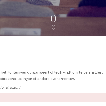
e het Fonteinwerk organiseert of leuk vindt om te vermelden.
elebrations, lezingen of andere evenementen.
e wil lezen!