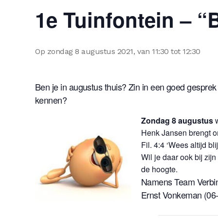
1e Tuinfontein – “B
Op zondag 8 augustus 2021, van 11:30 tot 12:30
Ben je in augustus thuis? Zin in een goed gesprek 
kennen?
Zondag
8 augustus
Henk Jansen brengt on
Fil. 4:4 ‘Wees altijd 
Wil je daar ook bij zi
de hoogte.
Namens Team Verbin
Ernst Vonkeman (06