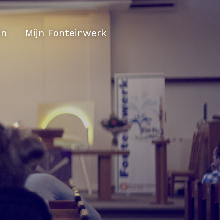
en
Mijn Fonteinwerk