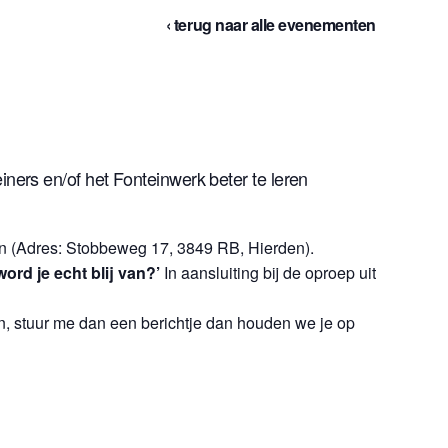
‹ terug naar alle evenementen
iners en/of het Fonteinwerk beter te leren
in (Adres: Stobbeweg 17, 3849 RB, Hierden).
word je echt blij van?’
In aansluiting bij de oproep uit
nen, stuur me dan een berichtje dan houden we je op